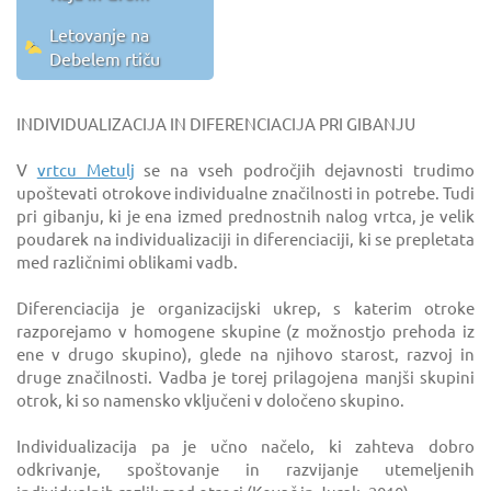
Letovanje na
Debelem rtiču
INDIVIDUALIZACIJA IN DIFERENCIACIJA PRI GIBANJU
V
vrtcu Metulj
se na vseh področjih dejavnosti trudimo
upoštevati otrokove individualne značilnosti in potrebe. Tudi
pri gibanju, ki je ena izmed prednostnih nalog vrtca, je velik
poudarek na individualizaciji in diferenciaciji, ki se prepletata
med različnimi oblikami vadb.
Diferenciacija je organizacijski ukrep, s katerim otroke
razporejamo v homogene skupine (z možnostjo prehoda iz
ene v drugo skupino), glede na njihovo starost, razvoj in
druge značilnosti. Vadba je torej prilagojena manjši skupini
otrok, ki so namensko vključeni v določeno skupino.
Individualizacija pa je učno načelo, ki zahteva dobro
odkrivanje, spoštovanje in razvijanje utemeljenih