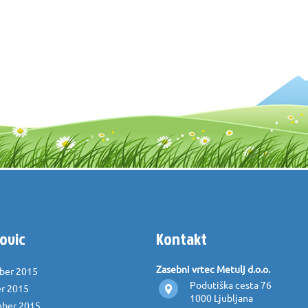
ovic
Kontakt
Zasebni vrtec Metulj d.o.o.
ber 2015
Podutiška cesta 76
r 2015
1000 Ljubljana
ber 2015