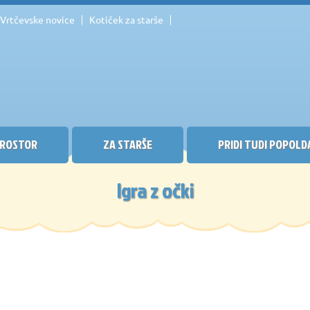
Vrtčevske novice
Kotiček za starše
ROSTOR
ZA STARŠE
PRIDI TUDI POPOLD
Igra z očki