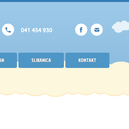
041 454 930
AN
SLIKANICA
KONTAKT